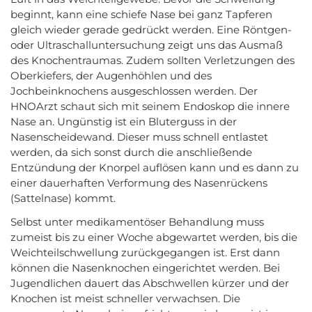
beginnt, kann eine schiefe Nase bei ganz Tapferen
gleich wieder gerade gedrückt werden. Eine Röntgen-
oder Ultraschalluntersuchung zeigt uns das Ausmaß
des Knochentraumas. Zudem sollten Verletzungen des
Oberkiefers, der Augenhöhlen und des
Jochbeinknochens ausgeschlossen werden. Der
HNOArzt schaut sich mit seinem Endoskop die innere
Nase an. Ungünstig ist ein Bluterguss in der
Nasenscheidewand. Dieser muss schnell entlastet
werden, da sich sonst durch die anschließende
Entzündung der Knorpel auflösen kann und es dann zu
einer dauerhaften Verformung des Nasenrückens
(Sattelnase) kommt.
Selbst unter medikamentöser Behandlung muss
zumeist bis zu einer Woche abgewartet werden, bis die
Weichteilschwellung zurückgegangen ist. Erst dann
können die Nasenknochen eingerichtet werden. Bei
Jugendlichen dauert das Abschwellen kürzer und der
Knochen ist meist schneller verwachsen. Die