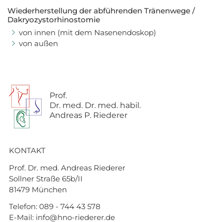
Wiederherstellung der abführenden Tränenwege /
Dakryozystorhinostomie
von innen (mit dem Nasenendoskop)
von außen
Prof.
Dr. med. Dr. med. habil.
Andreas P. Riederer
KONTAKT
Prof. Dr. med. Andreas Riederer
Sollner Straße 65b/II
81479 München
Telefon:
089 - 744 43 578
E-Mail:
info@hno-riederer.de