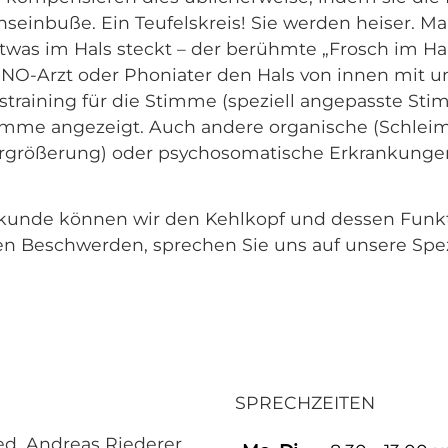
nseinbuße. Ein Teufelskreis! Sie werden heiser. 
etwas im Hals steckt – der berühmte „Frosch im Ha
HNO-Arzt oder Phoniater den Hals von innen mit 
esstraining für die Stimme (speziell angepasste S
timme angezeigt. Auch andere organische (Schlei
rgrößerung) oder psychosomatische Erkrankungen
eilkunde können wir den Kehlkopf und dessen Fun
en Beschwerden, sprechen Sie uns auf unsere Spe
SPRECHZEITEN
ed. Andreas Riederer