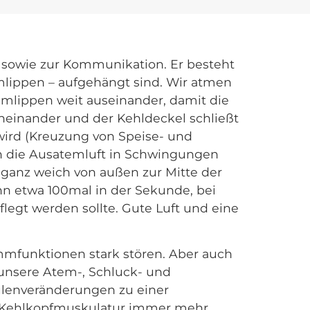
 sowie zur Kommunikation. Er besteht
lippen – aufgehängt sind. Wir atmen
mmlippen weit auseinander, damit die
neinander und der Kehldeckel schließt
 wird (Kreuzung von Speise- und
h die Ausatemluft in Schwingungen
ganz weich von außen zur Mitte der
nn etwa 100mal in der Sekunde, bei
flegt werden sollte. Gute Luft und eine
mmfunktionen stark stören. Aber auch
 unsere Atem-, Schluck- und
lenveränderungen zu einer
ie Kehlkopfmuskulatur immer mehr