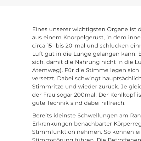
Eines unserer wichtigsten Organe ist
aus einem Knorpelgerüst, in dem inn
circa 15- bis 20-mal und schlucken ei
Luft gut in die Lunge gelangen kann. 
sich, damit die Nahrung nicht in die L
Atemweg). Für die Stimme legen sich
versetzt. Dabei schwingt hauptsächli
Stimmritze und wieder zurück. Je gle
der Frau sogar 200mal! Der Kehlkopf is
gute Technik sind dabei hilfreich.
Bereits kleinste Schwellungen am Ran
Erkrankungen benachbarter Körperregio
Stimmfunktion nehmen. So können ei
Stimmstörung führen. Die Betroffene