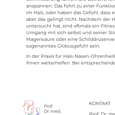
anspannen. Das führt zu einer Funktio
im Hals, oder haben das Gefühl, dass 
aber das gelingt nicht. Nachdem der 
untersucht hat, sind oftmals ein Fitn
Umgang mit sich selbst und seiner S
Magensäure oder eine Schilddrüsenve
sogenanntes Globusgefühl sein.
In der Praxis für Hals-Nasen-Ohrenh
Ihnen weiterhelfen. Bei entsprechend
KONTAKT
Prof.
Dr. med.
Prof. Dr. m