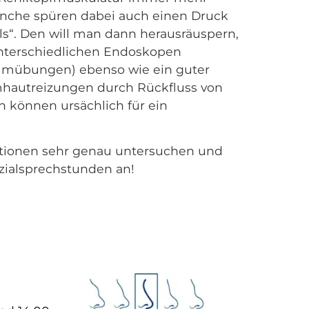
Manche spüren dabei auch einen Druck
ls“. Den will man dann herausräuspern,
unterschiedlichen Endoskopen
timmübungen) ebenso wie ein guter
mhautreizungen durch Rückfluss von
 können ursächlich für ein
ktionen sehr genau untersuchen und
zialsprechstunden an!