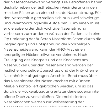
der Nasenscheidewand verengt. Die Betroffenen haben
deshalb neben der ästhetischen Veränderung in den
meisten Fällen auch eine schlechte Nasenatmung. Für
den Nasenchirur gen stellen sich nun zwei schwierige
und verantwortungsvolle Aufga ben. Zum einen muss
er die außerordentlich wichtige Nasenatmung
verbessern zum anderen wünsch der Patient sich eine
Op timierung der äußeren Nasenform.Schon durch die
Begradigung und Entspannung der knorpeligen
Nasenscheidewand kann der HNO-Arzt einen
knorpeligen Höcker teilweise verkleinern. Nach
Freilegung des Knorpels und des Knochens am
Nasenrücken über den Naseneingang werden der
restliche knorpelige Überschuss und der knö- cherne
Nasenhöcker abgetragen. Anschlie- ßend muss über
das Naseninnere der Nasenknochen mit dünnen
Meißeln kontrolliert gebrochen werden, um so das
durch die Höckerabtragung entstandene sogenannte
offene Dach zu verschließen. Die mobilisierten
Nasenknochen werden zur Verbesserung der